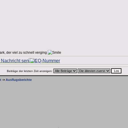
rk, der viel zu schnell verging
Beiträge der letzten Zeit anzeigen:
t
->
Ausflugsberichte