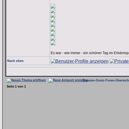
Es war - wie immer - ein schöner Tag im Erlebnispa
Nach oben
Coaster-Oesis Foren-Übersich
Seite
1
von
1