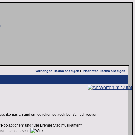
en
Vorheriges Thema anzeigen
::
Nächstes Thema anzeigen
oschkönigs an und ermöglichen so auch bei Schlechtwetter
"Rotkäppchen" und "Die Bremer Stadtmusikanten"
 herunter zu lassen