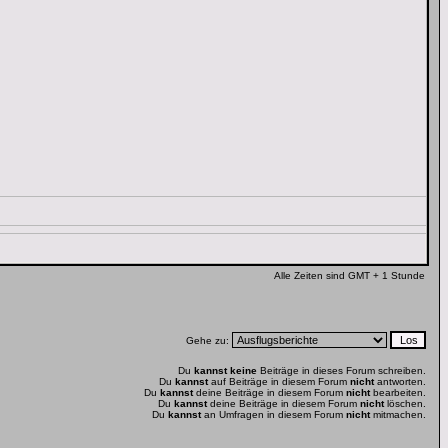
Alle Zeiten sind GMT + 1 Stunde
Gehe zu:
Du
kannst keine
Beiträge in dieses Forum schreiben.
Du
kannst
auf Beiträge in diesem Forum
nicht
antworten.
Du
kannst
deine Beiträge in diesem Forum
nicht
bearbeiten.
Du
kannst
deine Beiträge in diesem Forum
nicht
löschen.
Du
kannst
an Umfragen in diesem Forum
nicht
mitmachen.