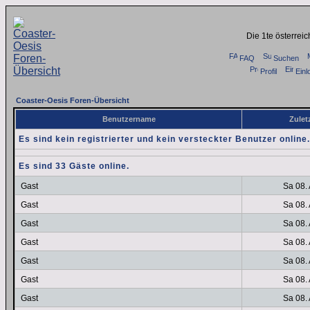
Die 1te österrei
FAQ
Suchen
Profil
Einl
Coaster-Oesis Foren-Übersicht
Benutzername
Zuletz
Es sind kein registrierter und kein versteckter Benutzer online.
Es sind 33 Gäste online.
Gast
Sa 08.
Gast
Sa 08.
Gast
Sa 08.
Gast
Sa 08.
Gast
Sa 08.
Gast
Sa 08.
Gast
Sa 08.