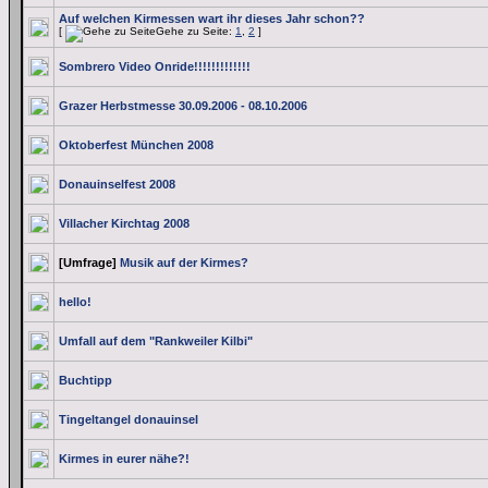
Auf welchen Kirmessen wart ihr dieses Jahr schon??
[
Gehe zu Seite:
1
,
2
]
Sombrero Video Onride!!!!!!!!!!!!!
Grazer Herbstmesse 30.09.2006 - 08.10.2006
Oktoberfest München 2008
Donauinselfest 2008
Villacher Kirchtag 2008
[Umfrage]
Musik auf der Kirmes?
hello!
Umfall auf dem "Rankweiler Kilbi"
Buchtipp
Tingeltangel donauinsel
Kirmes in eurer nähe?!