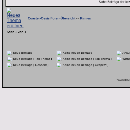
Siehe Beiträge der let
Coaster-Oesis Foren-Übersicht
->
Kirmes
Seite
1
von
1
Neue Beiträge
Keine neuen Beiträge
Ankü
Neue Beiträge [ Top-Thema ]
Keine neuen Beiträge [ Top-Thema ]
Wicht
Neue Beiträge [ Gesperrt ]
Keine neuen Beiträge [ Gesperrt ]
Powered by