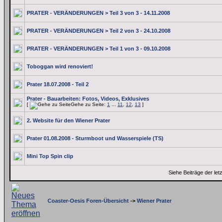
PRATER - VERÄNDERUNGEN > Teil 3 von 3 - 14.11.2008
PRATER - VERÄNDERUNGEN > Teil 2 von 3 - 24.10.2008
PRATER - VERÄNDERUNGEN > Teil 1 von 3 - 09.10.2008
Toboggan wird renoviert!
Prater 18.07.2008 - Teil 2
Prater - Bauarbeiten: Fotos, Videos, Exklusives
[
Gehe zu Seite:
1
...
11
,
12
,
13
]
2. Website für den Wiener Prater
Prater 01.08.2008 - Sturmboot und Wasserspiele (TS)
Mini Top Spin clip
Siehe Beiträge der let
Coaster-Oesis Foren-Übersicht
->
Wiener Prater