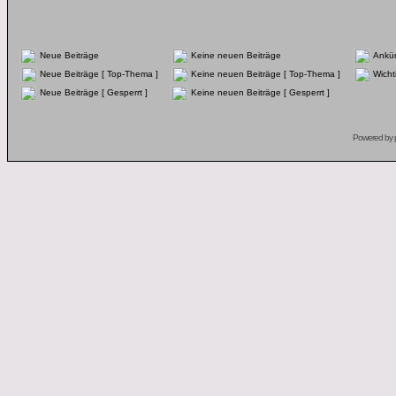
Neue Beiträge
Keine neuen Beiträge
Ankü
Neue Beiträge [ Top-Thema ]
Keine neuen Beiträge [ Top-Thema ]
Wicht
Neue Beiträge [ Gesperrt ]
Keine neuen Beiträge [ Gesperrt ]
Powered by