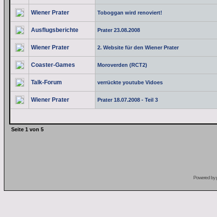
Wiener Prater
Toboggan wird renoviert!
Ausflugsberichte
Prater 23.08.2008
Wiener Prater
2. Website für den Wiener Prater
Coaster-Games
Moroverden (RCT2)
Talk-Forum
verrückte youtube Vidoes
Wiener Prater
Prater 18.07.2008 - Teil 3
Seite
1
von
5
Powered by