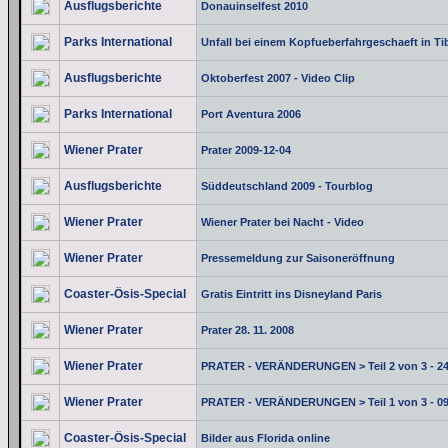
Ausflugsberichte
Donauinselfest 2010
Parks International
Unfall bei einem Kopfueberfahrgeschaeft in T
Ausflugsberichte
Oktoberfest 2007 - Video Clip
Parks International
Port Aventura 2006
Wiener Prater
Prater 2009-12-04
Ausflugsberichte
Süddeutschland 2009 - Tourblog
Wiener Prater
Wiener Prater bei Nacht - Video
Wiener Prater
Pressemeldung zur Saisoneröffnung
Coaster-Ösis-Special
Gratis Eintritt ins Disneyland Paris
Wiener Prater
Prater 28. 11. 2008
Wiener Prater
PRATER - VERÄNDERUNGEN > Teil 2 von 3 - 24
Wiener Prater
PRATER - VERÄNDERUNGEN > Teil 1 von 3 - 09
Coaster-Ösis-Special
Bilder aus Florida online