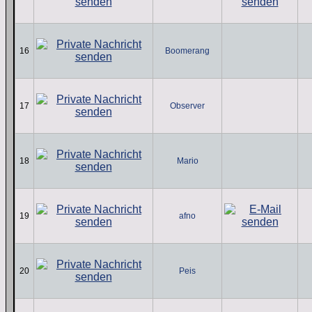
16
Boomerang
17
Observer
18
Mario
19
afno
20
Peis