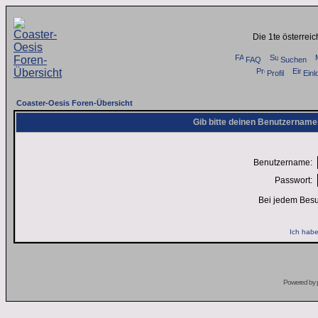
Die 1te österrei
FAQ
Suchen
Profil
Einl
Coaster-Oesis Foren-Übersicht
Gib bitte deinen Benutzername
Benutzername:
Passwort:
Bei jedem Besu
Ich habe
Powered by