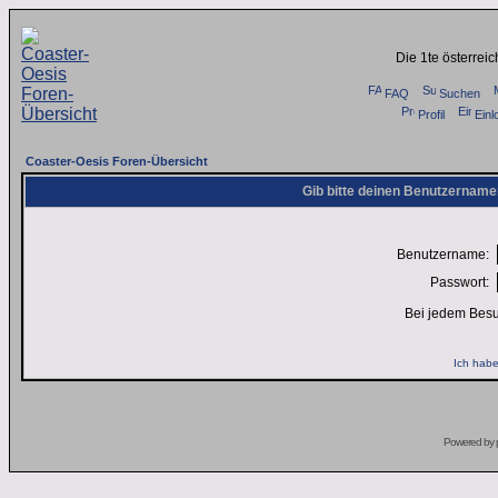
Die 1te österrei
FAQ
Suchen
Profil
Einl
Coaster-Oesis Foren-Übersicht
Gib bitte deinen Benutzername
Benutzername:
Passwort:
Bei jedem Besu
Ich habe
Powered by