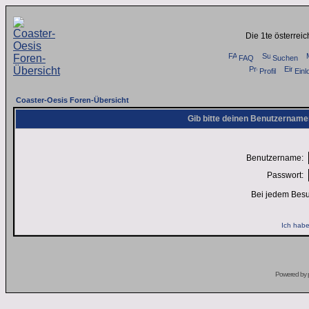
Die 1te österrei
FAQ
Suchen
Profil
Einl
Coaster-Oesis Foren-Übersicht
Gib bitte deinen Benutzername
Benutzername:
Passwort:
Bei jedem Besu
Ich habe
Powered by