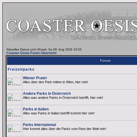
Aktuelles Datum und Uhrzeit: Sa 08. Aug 2026 19:53
Coaster-Oesis Foren-Übersicht
Forum
Freizeitparks
Wiener Prater
Alles über den Park mitten in Wien, hier rein!
Andere Parks in Österreich
Alles was andere Parks in Österreich betrifft, hier rein!
Parks in Italien
Alles was Parks in Italien betrifft kommt hier rein!
Parks International
Hier kommt alles über die Parks vom Rest der Welt rein!