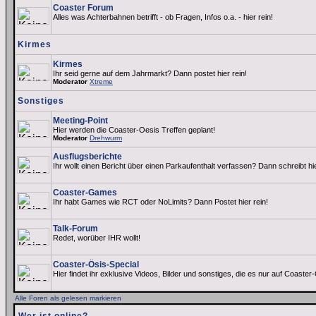
Coaster Forum
Alles was Achterbahnen betrifft - ob Fragen, Infos o.a. - hier rein!
Kirmes
Kirmes
Ihr seid gerne auf dem Jahrmarkt? Dann postet hier rein!
Moderator
Xtreme
Sonstiges
Meeting-Point
Hier werden die Coaster-Oesis Treffen geplant!
Moderator
Drehwurm
Ausflugsberichte
Ihr wollt einen Bericht über einen Parkaufenthalt verfassen? Dann schreibt hi
Coaster-Games
Ihr habt Games wie RCT oder NoLimits? Dann Postet hier rein!
Talk-Forum
Redet, worüber IHR wollt!
Coaster-Ösis-Special
Hier findet ihr exklusive Videos, Bilder und sonstiges, die es nur auf Coaster-
Alle Foren als gelesen markieren