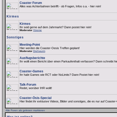
Coaster Forum
Alles was Achterbahnen betrifft - ob Fragen, Infos o.a. - hier rein!
Kirmes
Kirmes
Ihr seid gerne auf dem Jahrmarkt? Dann postet hier rein!
Moderator
Xtreme
Sonstiges
Meeting-Point
Hier werden die Coaster-Oesis Treffen geplant!
Moderator
Drehwurm
Ausflugsberichte
Ihr wollt einen Bericht über einen Parkaufenthalt verfassen? Dann schreibt hi
Coaster-Games
Ihr habt Games wie RCT oder NoLimits? Dann Postet hier rein!
Talk-Forum
Redet, worüber IHR wollt!
Coaster-Ösis-Special
Hier findet ihr exklusive Videos, Bilder und sonstiges, die es nur auf Coaster-
Alle Foren als gelesen markieren