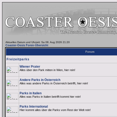
Aktuelles Datum und Uhrzeit: Sa 08. Aug 2026 21:20
Coaster-Oesis Foren-Übersicht
Forum
Freizeitparks
Wiener Prater
Alles über den Park mitten in Wien, hier rein!
Andere Parks in Österreich
Alles was andere Parks in Österreich betrifft, hier rein!
Parks in Italien
Alles was Parks in Italien betrifft kommt hier rein!
Parks International
Hier kommt alles über die Parks vom Rest der Welt rein!