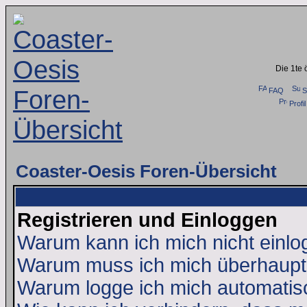
Die 1te 
FAQ
S
Profil
Coaster-Oesis Foren-Übersicht
Registrieren und Einloggen
Warum kann ich mich nicht einl
Warum muss ich mich überhaupt 
Warum logge ich mich automatis