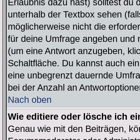
Erlaubnis dazu hast) solltest du 
unterhalb der Textbox sehen (fall
möglicherweise nicht die erforder
für deine Umfrage angeben und m
(um eine Antwort anzugeben, kli
Schaltfläche. Du kannst auch ein 
eine unbegrenzt dauernde Umfra
bei der Anzahl an Antwortoptionen
Nach oben
Wie editiere oder lösche ich 
Genau wie mit den Beiträgen, k