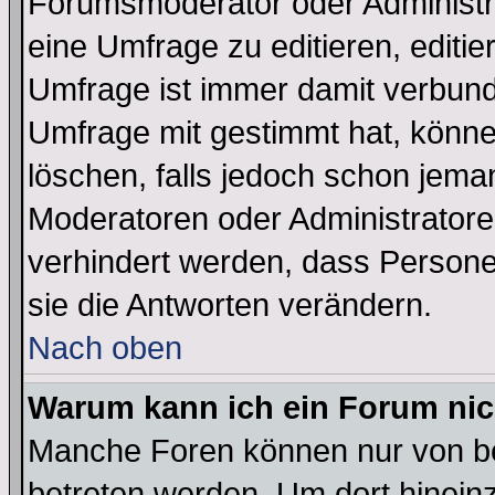
Forumsmoderator oder Administra
eine Umfrage zu editieren, editi
Umfrage ist immer damit verbun
Umfrage mit gestimmt hat, könne
löschen, falls jedoch schon jema
Moderatoren oder Administratoren
verhindert werden, dass Persone
sie die Antworten verändern.
Nach oben
Warum kann ich ein Forum nic
Manche Foren können nur von b
betreten werden. Um dort hinein