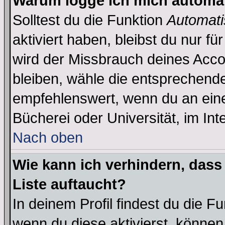
Warum logge ich mich automa
Solltest du die Funktion
Automati
aktiviert haben, bleibst du nur f
wird der Missbrauch deines Acco
bleiben, wähle die entsprechende
empfehlenswert, wenn du an einem
Bücherei oder Universität, im Int
Nach oben
Wie kann ich verhindern, dass 
Liste auftaucht?
In deinem Profil findest du die F
wenn du diese aktivierst, können