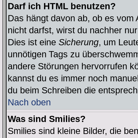
Darf ich HTML benutzen?
Das hängt davon ab, ob es vom Ad
nicht darfst, wirst du nachher nu
Dies ist eine
Sicherung
, um Leut
unnötigen Tags zu überschwemme
andere Störungen hervorrufen kö
kannst du es immer noch manuell 
du beim Schreiben die entspreche
Nach oben
Was sind Smilies?
Smilies sind kleine Bilder, die 