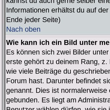
kannst du auch gerne selber ein
Informationen erhältst du auf de
Ende jeder Seite)
Nach oben
Wie kann ich ein Bild unter 
Es können sich zwei Bilder unt
erste gehört zu deinem Rang, z. 
wie viele Beiträge du geschriebe
Forum hast. Darunter befindet sic
genannt. Dies ist normalerweise
gebunden. Es liegt am Administra
Benutzer wählen dürfen, wie sie