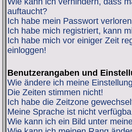
Wie kann ich verhindern, dass ma
auftaucht?
Ich habe mein Passwort verloren
Ich habe mich registriert, kann m
Ich habe mich vor einiger Zeit re
einloggen!
Benutzerangaben und Einstel
Wie ändere ich meine Einstellun
Die Zeiten stimmen nicht!
Ich habe die Zeitzone gewechselt
Meine Sprache ist nicht verfügba
Wie kann ich ein Bild unter me
Wie kann ich meinen Rang ände