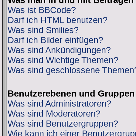
Was man in und mit Beiträgen
Was ist BBCode?
Darf ich HTML benutzen?
Was sind Smilies?
Darf ich Bilder einfügen?
Was sind Ankündigungen?
Was sind Wichtige Themen?
Was sind geschlossene Themen
Benutzerebenen und Gruppen
Was sind Administratoren?
Was sind Moderatoren?
Was sind Benutzergruppen?
Wie kann ich einer Benutzergrup