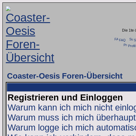
Die 1te 
FAQ
S
Profil
Coaster-Oesis Foren-Übersicht
Registrieren und Einloggen
Warum kann ich mich nicht einl
Warum muss ich mich überhaupt 
Warum logge ich mich automatis