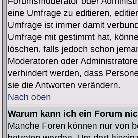
Forumsmoderator oder Administra
eine Umfrage zu editieren, editi
Umfrage ist immer damit verbun
Umfrage mit gestimmt hat, könne
löschen, falls jedoch schon jema
Moderatoren oder Administratoren
verhindert werden, dass Persone
sie die Antworten verändern.
Nach oben
Warum kann ich ein Forum nic
Manche Foren können nur von b
betreten werden. Um dort hinein