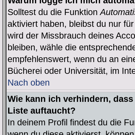
Warum logge ich mich automa
Solltest du die Funktion
Automati
aktiviert haben, bleibst du nur f
wird der Missbrauch deines Acco
bleiben, wähle die entsprechende
empfehlenswert, wenn du an einem
Bücherei oder Universität, im Int
Nach oben
Wie kann ich verhindern, dass 
Liste auftaucht?
In deinem Profil findest du die F
wenn du diese aktivierst, können