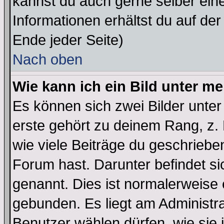
kannst du auch gerne selber ein
Informationen erhältst du auf de
Ende jeder Seite)
Nach oben
Wie kann ich ein Bild unter 
Es können sich zwei Bilder unt
erste gehört zu deinem Rang, z. 
wie viele Beiträge du geschriebe
Forum hast. Darunter befindet sic
genannt. Dies ist normalerweise
gebunden. Es liegt am Administra
Benutzer wählen dürfen, wie sie