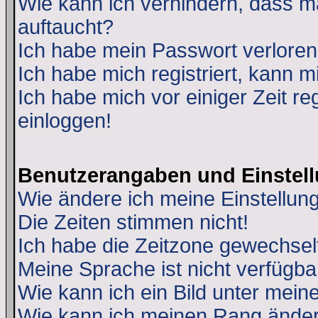
Wie kann ich verhindern, dass ma
auftaucht?
Ich habe mein Passwort verloren
Ich habe mich registriert, kann m
Ich habe mich vor einiger Zeit re
einloggen!
Benutzerangaben und Einstel
Wie ändere ich meine Einstellun
Die Zeiten stimmen nicht!
Ich habe die Zeitzone gewechselt
Meine Sprache ist nicht verfügba
Wie kann ich ein Bild unter me
Wie kann ich meinen Rang ände