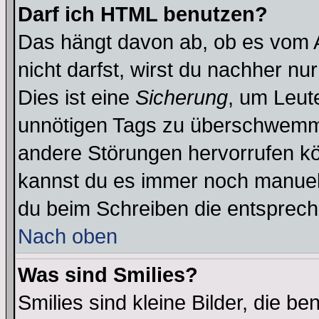
Darf ich HTML benutzen?
Das hängt davon ab, ob es vom Ad
nicht darfst, wirst du nachher nu
Dies ist eine
Sicherung
, um Leut
unnötigen Tags zu überschwemme
andere Störungen hervorrufen kö
kannst du es immer noch manuell 
du beim Schreiben die entspreche
Nach oben
Was sind Smilies?
Smilies sind kleine Bilder, die 