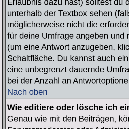
Erlaubnis dazu hast) solltest du 
unterhalb der Textbox sehen (fall
möglicherweise nicht die erforder
für deine Umfrage angeben und m
(um eine Antwort anzugeben, kli
Schaltfläche. Du kannst auch ein 
eine unbegrenzt dauernde Umfra
bei der Anzahl an Antwortoptionen
Nach oben
Wie editiere oder lösche ich 
Genau wie mit den Beiträgen, k