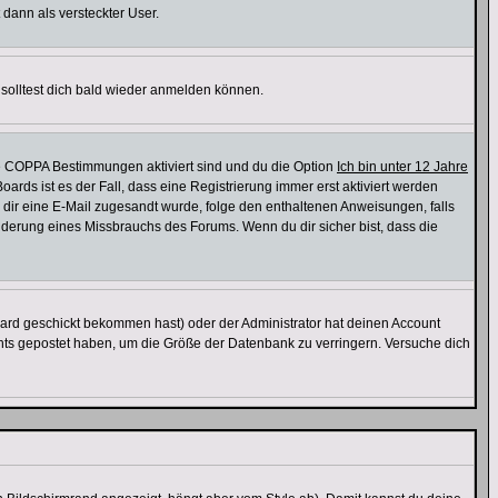
 dann als versteckter User.
solltest dich bald wieder anmelden können.
ie COPPA Bestimmungen aktiviert sind und du die Option
Ich bin unter 12 Jahre
oards ist es der Fall, dass eine Registrierung immer erst aktiviert werden
ls dir eine E-Mail zugesandt wurde, folge den enthaltenen Anweisungen, falls
inderung eines Missbrauchs des Forums. Wenn du dir sicher bist, dass die
ard geschickt bekommen hast) oder der Administrator hat deinen Account
 nichts gepostet haben, um die Größe der Datenbank zu verringern. Versuche dich