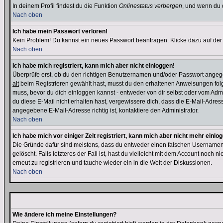
In deinem Profil findest du die Funktion
Onlinestatus verbergen
, und wenn du d
Nach oben
Ich habe mein Passwort verloren!
Kein Problem! Du kannst ein neues Passwort beantragen. Klicke dazu auf der
Nach oben
Ich habe mich registriert, kann mich aber nicht einloggen!
Überprüfe erst, ob du den richtigen Benutzernamen und/oder Passwort angegeb
alt
beim Registrieren gewählt hast, musst du den erhaltenen Anweisungen folgen. 
muss, bevor du dich einloggen kannst - entweder von dir selbst oder vom Admin
du diese E-Mail nicht erhalten hast, vergewissere dich, dass die E-Mail-Adre
angegebene E-Mail-Adresse richtig ist, kontaktiere den Administrator.
Nach oben
Ich habe mich vor einiger Zeit registriert, kann mich aber nicht mehr einlo
Die Gründe dafür sind meistens, dass du entweder einen falschen Usernamen 
gelöscht. Falls letzteres der Fall ist, hast du vielleicht mit dem Account noc
erneut zu registrieren und tauche wieder ein in die Welt der Diskussionen.
Nach oben
Wie ändere ich meine Einstellungen?