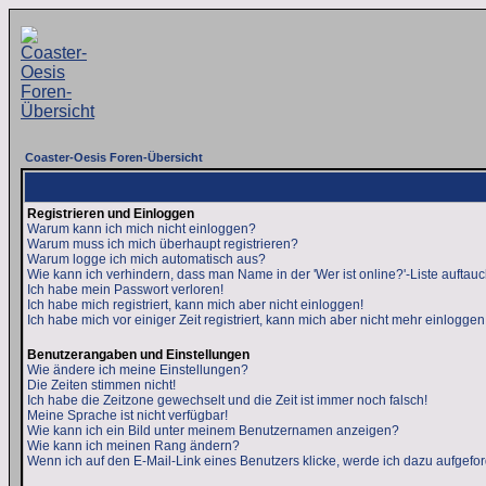
Coaster-Oesis Foren-Übersicht
Registrieren und Einloggen
Warum kann ich mich nicht einloggen?
Warum muss ich mich überhaupt registrieren?
Warum logge ich mich automatisch aus?
Wie kann ich verhindern, dass man Name in der 'Wer ist online?'-Liste auftauc
Ich habe mein Passwort verloren!
Ich habe mich registriert, kann mich aber nicht einloggen!
Ich habe mich vor einiger Zeit registriert, kann mich aber nicht mehr einloggen
Benutzerangaben und Einstellungen
Wie ändere ich meine Einstellungen?
Die Zeiten stimmen nicht!
Ich habe die Zeitzone gewechselt und die Zeit ist immer noch falsch!
Meine Sprache ist nicht verfügbar!
Wie kann ich ein Bild unter meinem Benutzernamen anzeigen?
Wie kann ich meinen Rang ändern?
Wenn ich auf den E-Mail-Link eines Benutzers klicke, werde ich dazu aufgefor