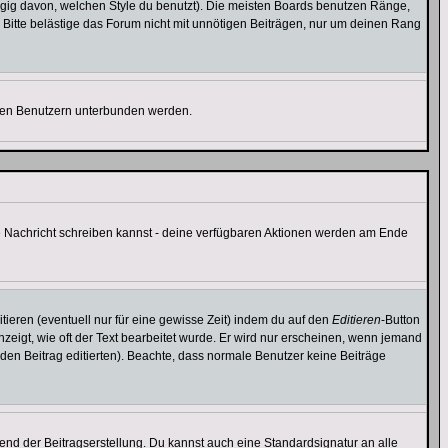
gig davon, welchen Style du benutzt). Die meisten Boards benutzen Ränge,
Bitte belästige das Forum nicht mit unnötigen Beiträgen, nur um deinen Rang
nnten Benutzern unterbunden werden.
ine Nachricht schreiben kannst - deine verfügbaren Aktionen werden am Ende
tieren (eventuell nur für eine gewisse Zeit) indem du auf den
Editieren
-Button
anzeigt, wie oft der Text bearbeitet wurde. Er wird nur erscheinen, wenn jemand
ie den Beitrag editierten). Beachte, dass normale Benutzer keine Beiträge
end der Beitragserstellung. Du kannst auch eine Standardsignatur an alle