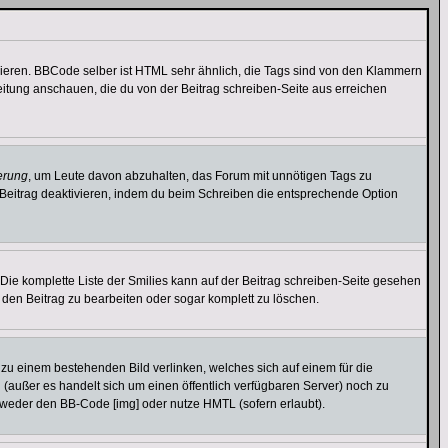
vieren. BBCode selber ist HTML sehr ähnlich, die Tags sind von den Klammern
leitung anschauen, die du von der Beitrag schreiben-Seite aus erreichen
erung
, um Leute davon abzuhalten, das Forum mit unnötigen Tags zu
Beitrag deaktivieren, indem du beim Schreiben die entsprechende Option
. Die komplette Liste der Smilies kann auf der Beitrag schreiben-Seite gesehen
, den Beitrag zu bearbeiten oder sogar komplett zu löschen.
u zu einem bestehenden Bild verlinken, welches sich auf einem für die
en (außer es handelt sich um einen öffentlich verfügbaren Server) noch zu
tweder den BB-Code [img] oder nutze HMTL (sofern erlaubt).