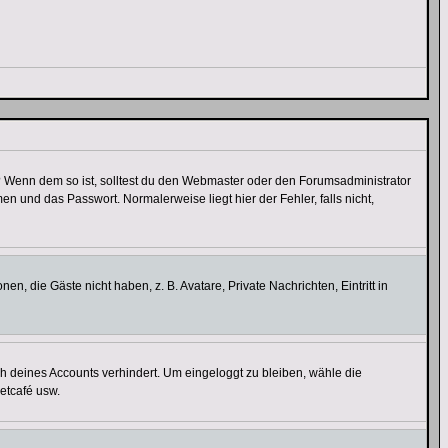
t)? Wenn dem so ist, solltest du den Webmaster oder den Forumsadministrator
n und das Passwort. Normalerweise liegt hier der Fehler, falls nicht,
en, die Gäste nicht haben, z. B. Avatare, Private Nachrichten, Eintritt in
ch deines Accounts verhindert. Um eingeloggt zu bleiben, wähle die
etcafé usw.