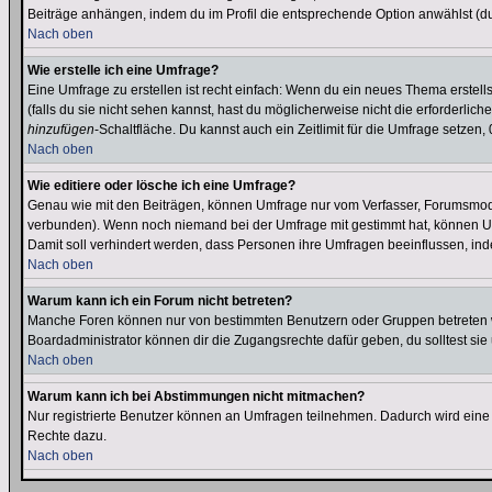
Beiträge anhängen, indem du im Profil die entsprechende Option anwählst (d
Nach oben
Wie erstelle ich eine Umfrage?
Eine Umfrage zu erstellen ist recht einfach: Wenn du ein neues Thema erstellst
(falls du sie nicht sehen kannst, hast du möglicherweise nicht die erforderli
hinzufügen
-Schaltfläche. Du kannst auch ein Zeitlimit für die Umfrage setzen
Nach oben
Wie editiere oder lösche ich eine Umfrage?
Genau wie mit den Beiträgen, können Umfrage nur vom Verfasser, Forumsmodera
verbunden). Wenn noch niemand bei der Umfrage mit gestimmt hat, können User
Damit soll verhindert werden, dass Personen ihre Umfragen beeinflussen, ind
Nach oben
Warum kann ich ein Forum nicht betreten?
Manche Foren können nur von bestimmten Benutzern oder Gruppen betreten we
Boardadministrator können dir die Zugangsrechte dafür geben, du solltest sie
Nach oben
Warum kann ich bei Abstimmungen nicht mitmachen?
Nur registrierte Benutzer können an Umfragen teilnehmen. Dadurch wird eine Be
Rechte dazu.
Nach oben