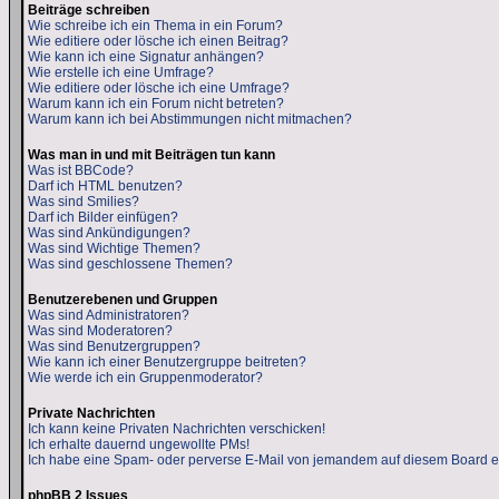
Beiträge schreiben
Wie schreibe ich ein Thema in ein Forum?
Wie editiere oder lösche ich einen Beitrag?
Wie kann ich eine Signatur anhängen?
Wie erstelle ich eine Umfrage?
Wie editiere oder lösche ich eine Umfrage?
Warum kann ich ein Forum nicht betreten?
Warum kann ich bei Abstimmungen nicht mitmachen?
Was man in und mit Beiträgen tun kann
Was ist BBCode?
Darf ich HTML benutzen?
Was sind Smilies?
Darf ich Bilder einfügen?
Was sind Ankündigungen?
Was sind Wichtige Themen?
Was sind geschlossene Themen?
Benutzerebenen und Gruppen
Was sind Administratoren?
Was sind Moderatoren?
Was sind Benutzergruppen?
Wie kann ich einer Benutzergruppe beitreten?
Wie werde ich ein Gruppenmoderator?
Private Nachrichten
Ich kann keine Privaten Nachrichten verschicken!
Ich erhalte dauernd ungewollte PMs!
Ich habe eine Spam- oder perverse E-Mail von jemandem auf diesem Board e
phpBB 2 Issues