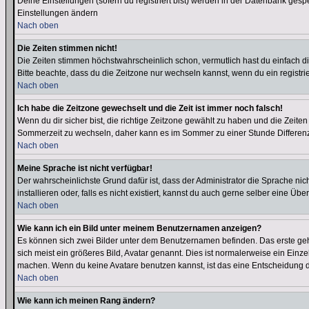
Deine Einstellungen (sofern du registriert bist) werden in der Datenbank gesp
Einstellungen ändern
Nach oben
Die Zeiten stimmen nicht!
Die Zeiten stimmen höchstwahrscheinlich schon, vermutlich hast du einfach die Ze
Bitte beachte, dass du die Zeitzone nur wechseln kannst, wenn du ein registriert
Nach oben
Ich habe die Zeitzone gewechselt und die Zeit ist immer noch falsch!
Wenn du dir sicher bist, die richtige Zeitzone gewählt zu haben und die Zeit
Sommerzeit zu wechseln, daher kann es im Sommer zu einer Stunde Differen
Nach oben
Meine Sprache ist nicht verfügbar!
Der wahrscheinlichste Grund dafür ist, dass der Administrator die Sprache nic
installieren oder, falls es nicht existiert, kannst du auch gerne selber eine 
Nach oben
Wie kann ich ein Bild unter meinem Benutzernamen anzeigen?
Es können sich zwei Bilder unter dem Benutzernamen befinden. Das erste gehö
sich meist ein größeres Bild, Avatar genannt. Dies ist normalerweise ein Einz
machen. Wenn du keine Avatare benutzen kannst, ist das eine Entscheidung de
Nach oben
Wie kann ich meinen Rang ändern?