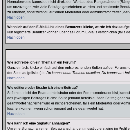
Normalerweise kannst du nicht direkt den Wortlaut des Ranges ändern (Räng
um anzuzeigen, wie viele Beiträge geschrieben wurden und bestimmte Benutze
zu erhöhen, sonst wirst du auf einen Moderator oder Administrator treffen, de
Nach oben
Wenn ich auf den E-Mail-Link eines Benutzers klicke, werde ich dazu aufge
Nur registrierte Benutzer können über das Forum E-Mails verschicken (falls 
Nach oben
Wie schreibe ich ein Thema in ein Forum?
Ganz einfach, klicke einfach auf den entsprechenden Button auf der Forums- o
der Seite aufgelistet (die
Du kannst neue Themen erstellen, Du kannst an Umf
Nach oben
Wie editiere oder lösche ich einen Beitrag?
Sofern du nicht der Boardadministrator oder der Forumsmoderator bist, kannst 
des jeweiligen Beitrages klickst. Sollte jemand bereits auf den Beitrag geantw
geantwortet hat, ferner wird er nicht erscheinen, falls ein Moderator oder Admi
löschen können, wenn schon jemand auf sie geantwortet hat.
Nach oben
Wie kann ich eine Signatur anhängen?
Um eine Signatur an einen Beitrag anzuhängen, musst du erst eine im Profil ers