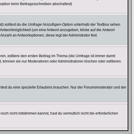
option beim Beitragssschreiben abschaltest)
t) solltest du die
Umfrage hinzufügen
-Option unterhalb der Textbox sehen
e Antwortmöglichkeit (um eine Antwort anzugeben, klicke auf die
Antwort
Anzahl an Antwortoptionen, diese legt der Administrator fest.
en, editiere den ersten Beitrag im Thema (die Umfrage ist immer damit
, können sie nur Moderatoren oder Administratoren löschen oder editieren.
test du eine spezielle Erlaubnis brauchen. Nur der Forumsmoderator und der
noch nicht mitstimmen kannst, hast du vermutlich nicht die erforderlichen