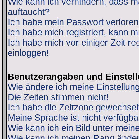
Wie kann ich verhindern, dass ma
auftaucht?
Ich habe mein Passwort verloren
Ich habe mich registriert, kann m
Ich habe mich vor einiger Zeit re
einloggen!
Benutzerangaben und Einstel
Wie ändere ich meine Einstellun
Die Zeiten stimmen nicht!
Ich habe die Zeitzone gewechselt
Meine Sprache ist nicht verfügba
Wie kann ich ein Bild unter me
Wie kann ich meinen Rang ände