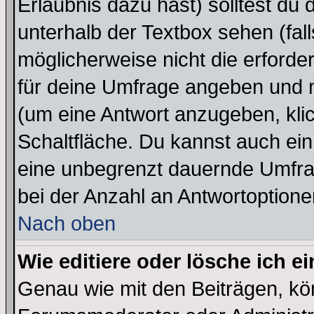
Erlaubnis dazu hast) solltest du 
unterhalb der Textbox sehen (fall
möglicherweise nicht die erforder
für deine Umfrage angeben und m
(um eine Antwort anzugeben, kli
Schaltfläche. Du kannst auch ein 
eine unbegrenzt dauernde Umfra
bei der Anzahl an Antwortoptionen
Nach oben
Wie editiere oder lösche ich 
Genau wie mit den Beiträgen, k