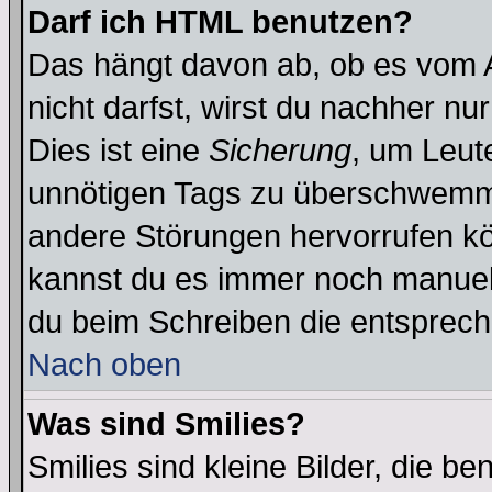
Darf ich HTML benutzen?
Das hängt davon ab, ob es vom Ad
nicht darfst, wirst du nachher nu
Dies ist eine
Sicherung
, um Leut
unnötigen Tags zu überschwemme
andere Störungen hervorrufen kö
kannst du es immer noch manuell 
du beim Schreiben die entspreche
Nach oben
Was sind Smilies?
Smilies sind kleine Bilder, die 