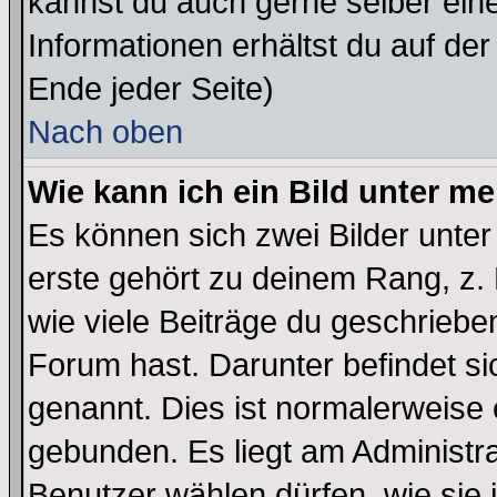
kannst du auch gerne selber ein
Informationen erhältst du auf de
Ende jeder Seite)
Nach oben
Wie kann ich ein Bild unter 
Es können sich zwei Bilder unt
erste gehört zu deinem Rang, z. 
wie viele Beiträge du geschriebe
Forum hast. Darunter befindet sic
genannt. Dies ist normalerweise
gebunden. Es liegt am Administra
Benutzer wählen dürfen, wie sie