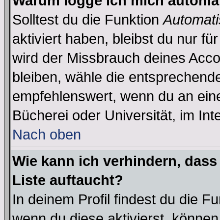
Warum logge ich mich automa
Solltest du die Funktion
Automati
aktiviert haben, bleibst du nur f
wird der Missbrauch deines Acco
bleiben, wähle die entsprechende
empfehlenswert, wenn du an einem
Bücherei oder Universität, im Int
Nach oben
Wie kann ich verhindern, dass 
Liste auftaucht?
In deinem Profil findest du die F
wenn du diese aktivierst, können