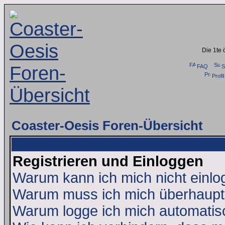
Die 1te 
FAQ
S
Profil
Coaster-Oesis Foren-Übersicht
Registrieren und Einloggen
Warum kann ich mich nicht einl
Warum muss ich mich überhaupt 
Warum logge ich mich automatis