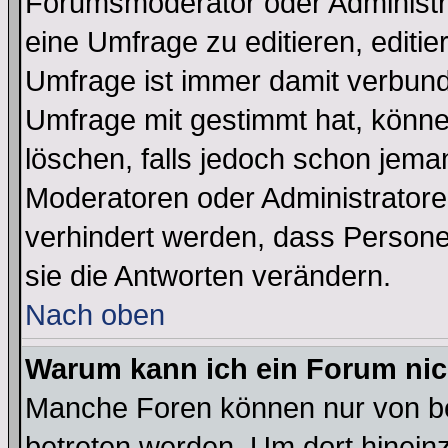
Forumsmoderator oder Administra
eine Umfrage zu editieren, editi
Umfrage ist immer damit verbun
Umfrage mit gestimmt hat, könne
löschen, falls jedoch schon jema
Moderatoren oder Administratoren
verhindert werden, dass Persone
sie die Antworten verändern.
Nach oben
Warum kann ich ein Forum nic
Manche Foren können nur von b
betreten werden. Um dort hinein