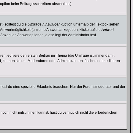
option beim Beitragssschreiben abschaltest)
t) solltest du die
Umfrage hinzufügen
-Option unterhalb der Textbox sehen
e Antwortmöglichkeit (um eine Antwort anzugeben, klicke auf die
Antwort
Anzahl an Antwortoptionen, diese legt der Administrator fest.
en, editiere den ersten Beitrag im Thema (die Umfrage ist immer damit
, können sie nur Moderatoren oder Administratoren löschen oder editieren.
test du eine spezielle Erlaubnis brauchen. Nur der Forumsmoderator und der
noch nicht mitstimmen kannst, hast du vermutlich nicht die erforderlichen