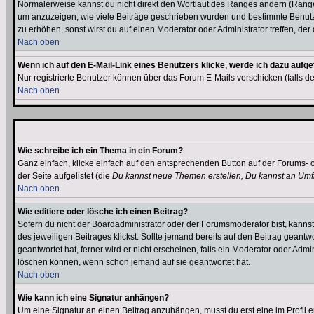
Normalerweise kannst du nicht direkt den Wortlaut des Ranges ändern (Räng
um anzuzeigen, wie viele Beiträge geschrieben wurden und bestimmte Benutze
zu erhöhen, sonst wirst du auf einen Moderator oder Administrator treffen, de
Nach oben
Wenn ich auf den E-Mail-Link eines Benutzers klicke, werde ich dazu aufge
Nur registrierte Benutzer können über das Forum E-Mails verschicken (falls 
Nach oben
Wie schreibe ich ein Thema in ein Forum?
Ganz einfach, klicke einfach auf den entsprechenden Button auf der Forums- o
der Seite aufgelistet (die
Du kannst neue Themen erstellen, Du kannst an Umf
Nach oben
Wie editiere oder lösche ich einen Beitrag?
Sofern du nicht der Boardadministrator oder der Forumsmoderator bist, kannst 
des jeweiligen Beitrages klickst. Sollte jemand bereits auf den Beitrag geantw
geantwortet hat, ferner wird er nicht erscheinen, falls ein Moderator oder Admi
löschen können, wenn schon jemand auf sie geantwortet hat.
Nach oben
Wie kann ich eine Signatur anhängen?
Um eine Signatur an einen Beitrag anzuhängen, musst du erst eine im Profil ers