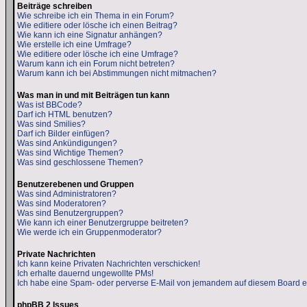
Beiträge schreiben
Wie schreibe ich ein Thema in ein Forum?
Wie editiere oder lösche ich einen Beitrag?
Wie kann ich eine Signatur anhängen?
Wie erstelle ich eine Umfrage?
Wie editiere oder lösche ich eine Umfrage?
Warum kann ich ein Forum nicht betreten?
Warum kann ich bei Abstimmungen nicht mitmachen?
Was man in und mit Beiträgen tun kann
Was ist BBCode?
Darf ich HTML benutzen?
Was sind Smilies?
Darf ich Bilder einfügen?
Was sind Ankündigungen?
Was sind Wichtige Themen?
Was sind geschlossene Themen?
Benutzerebenen und Gruppen
Was sind Administratoren?
Was sind Moderatoren?
Was sind Benutzergruppen?
Wie kann ich einer Benutzergruppe beitreten?
Wie werde ich ein Gruppenmoderator?
Private Nachrichten
Ich kann keine Privaten Nachrichten verschicken!
Ich erhalte dauernd ungewollte PMs!
Ich habe eine Spam- oder perverse E-Mail von jemandem auf diesem Board e
phpBB 2 Issues