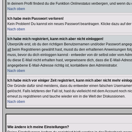
In deinem Profil findest du die Funktion
Onlinestatus verbergen
, und wenn du d
Nach oben
Ich habe mein Passwort verloren!
Kein Problem! Du kannst ein neues Passwort beantragen. Klicke dazu auf der
Nach oben
Ich habe mich registriert, kann mich aber nicht einloggen!
Überprüfe erst, ob du den richtigen Benutzernamen und/oder Passwort angegeb
alt
beim Registrieren gewählt hast, musst du den erhaltenen Anweisungen folgen. 
muss, bevor du dich einloggen kannst - entweder von dir selbst oder vom Admin
du diese E-Mail nicht erhalten hast, vergewissere dich, dass die E-Mail-Adre
angegebene E-Mail-Adresse richtig ist, kontaktiere den Administrator.
Nach oben
Ich habe mich vor einiger Zeit registriert, kann mich aber nicht mehr einlo
Die Gründe dafür sind meistens, dass du entweder einen falschen Usernamen 
gelöscht. Falls letzteres der Fall ist, hast du vielleicht mit dem Account noc
erneut zu registrieren und tauche wieder ein in die Welt der Diskussionen.
Nach oben
Wie ändere ich meine Einstellungen?