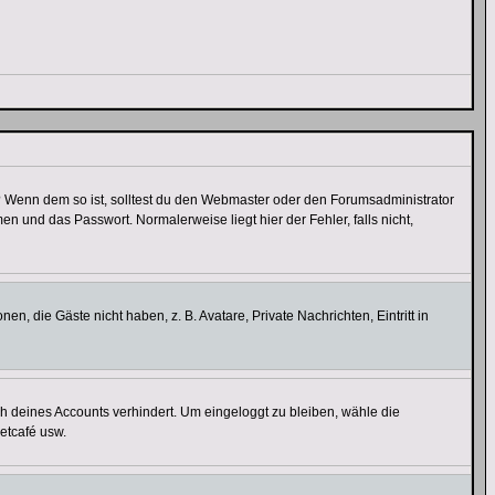
t)? Wenn dem so ist, solltest du den Webmaster oder den Forumsadministrator
n und das Passwort. Normalerweise liegt hier der Fehler, falls nicht,
en, die Gäste nicht haben, z. B. Avatare, Private Nachrichten, Eintritt in
ch deines Accounts verhindert. Um eingeloggt zu bleiben, wähle die
etcafé usw.