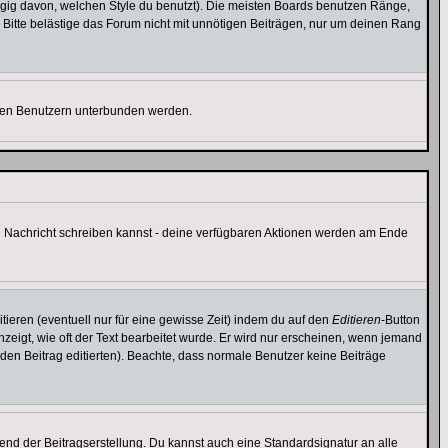
gig davon, welchen Style du benutzt). Die meisten Boards benutzen Ränge,
Bitte belästige das Forum nicht mit unnötigen Beiträgen, nur um deinen Rang
nnten Benutzern unterbunden werden.
ine Nachricht schreiben kannst - deine verfügbaren Aktionen werden am Ende
tieren (eventuell nur für eine gewisse Zeit) indem du auf den
Editieren
-Button
anzeigt, wie oft der Text bearbeitet wurde. Er wird nur erscheinen, wenn jemand
ie den Beitrag editierten). Beachte, dass normale Benutzer keine Beiträge
end der Beitragserstellung. Du kannst auch eine Standardsignatur an alle