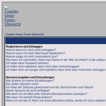
Coaster-Oesis Foren-Übersicht
Registrieren und Einloggen
Warum kann ich mich nicht einloggen?
Warum muss ich mich überhaupt registrieren?
Warum logge ich mich automatisch aus?
Wie kann ich verhindern, dass man Name in der 'Wer ist online?'-Liste auftauc
Ich habe mein Passwort verloren!
Ich habe mich registriert, kann mich aber nicht einloggen!
Ich habe mich vor einiger Zeit registriert, kann mich aber nicht mehr einloggen
Benutzerangaben und Einstellungen
Wie ändere ich meine Einstellungen?
Die Zeiten stimmen nicht!
Ich habe die Zeitzone gewechselt und die Zeit ist immer noch falsch!
Meine Sprache ist nicht verfügbar!
Wie kann ich ein Bild unter meinem Benutzernamen anzeigen?
Wie kann ich meinen Rang ändern?
Wenn ich auf den E-Mail-Link eines Benutzers klicke, werde ich dazu aufgefor