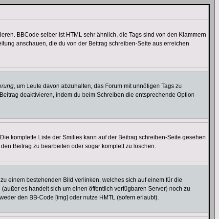
vieren. BBCode selber ist HTML sehr ähnlich, die Tags sind von den Klammern
leitung anschauen, die du von der Beitrag schreiben-Seite aus erreichen
erung
, um Leute davon abzuhalten, das Forum mit unnötigen Tags zu
Beitrag deaktivieren, indem du beim Schreiben die entsprechende Option
. Die komplette Liste der Smilies kann auf der Beitrag schreiben-Seite gesehen
, den Beitrag zu bearbeiten oder sogar komplett zu löschen.
u zu einem bestehenden Bild verlinken, welches sich auf einem für die
en (außer es handelt sich um einen öffentlich verfügbaren Server) noch zu
tweder den BB-Code [img] oder nutze HMTL (sofern erlaubt).