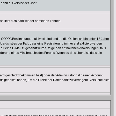
 dann als versteckter User.
solltest dich bald wieder anmelden können.
ie COPPA Bestimmungen aktiviert sind und du die Option
Ich bin unter 12 Jahre
oards ist es der Fall, dass eine Registrierung immer erst aktiviert werden
ls dir eine E-Mail zugesandt wurde, folge den enthaltenen Anweisungen, falls
inderung eines Missbrauchs des Forums. Wenn du dir sicher bist, dass die
ard geschickt bekommen hast) oder der Administrator hat deinen Account
 nichts gepostet haben, um die Größe der Datenbank zu verringern. Versuche dich