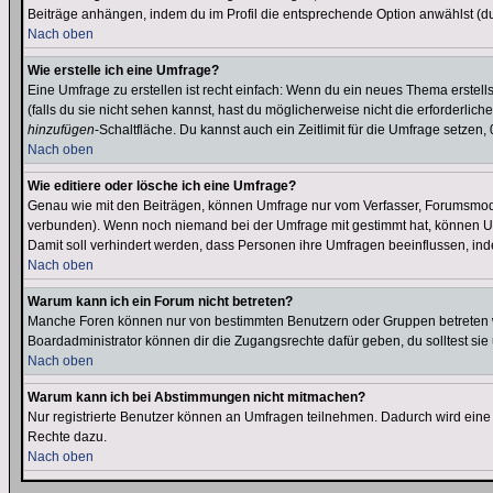
Beiträge anhängen, indem du im Profil die entsprechende Option anwählst (d
Nach oben
Wie erstelle ich eine Umfrage?
Eine Umfrage zu erstellen ist recht einfach: Wenn du ein neues Thema erstellst
(falls du sie nicht sehen kannst, hast du möglicherweise nicht die erforderli
hinzufügen
-Schaltfläche. Du kannst auch ein Zeitlimit für die Umfrage setzen
Nach oben
Wie editiere oder lösche ich eine Umfrage?
Genau wie mit den Beiträgen, können Umfrage nur vom Verfasser, Forumsmodera
verbunden). Wenn noch niemand bei der Umfrage mit gestimmt hat, können User
Damit soll verhindert werden, dass Personen ihre Umfragen beeinflussen, ind
Nach oben
Warum kann ich ein Forum nicht betreten?
Manche Foren können nur von bestimmten Benutzern oder Gruppen betreten we
Boardadministrator können dir die Zugangsrechte dafür geben, du solltest sie
Nach oben
Warum kann ich bei Abstimmungen nicht mitmachen?
Nur registrierte Benutzer können an Umfragen teilnehmen. Dadurch wird eine Be
Rechte dazu.
Nach oben