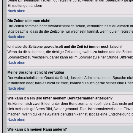
Deine Einstellungen (sofern du registriert bist) werden in der Datenbank gesp
Einstellungen ändern
Nach oben
Die Zeiten stimmen nicht!
Die Zeiten stimmen höchstwahrscheinlich schon, vermutlich hast du einfach die Ze
Bitte beachte, dass du die Zeitzone nur wechseln kannst, wenn du ein registriert
Nach oben
Ich habe die Zeitzone gewechselt und die Zeit ist immer noch falsch!
Wenn du dir sicher bist, die richtige Zeitzone gewählt zu haben und die Zeit
Sommerzeit zu wechseln, daher kann es im Sommer zu einer Stunde Differen
Nach oben
Meine Sprache ist nicht verfügbar!
Der wahrscheinlichste Grund dafür ist, dass der Administrator die Sprache nic
installieren oder, falls es nicht existiert, kannst du auch gerne selber eine 
Nach oben
Wie kann ich ein Bild unter meinem Benutzernamen anzeigen?
Es können sich zwei Bilder unter dem Benutzernamen befinden. Das erste gehö
sich meist ein größeres Bild, Avatar genannt. Dies ist normalerweise ein Einz
machen. Wenn du keine Avatare benutzen kannst, ist das eine Entscheidung de
Nach oben
Wie kann ich meinen Rang ändern?