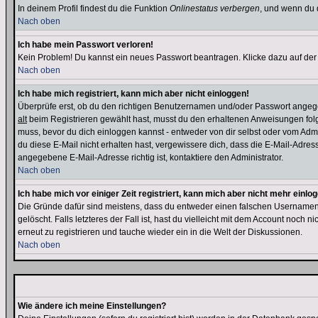
In deinem Profil findest du die Funktion
Onlinestatus verbergen
, und wenn du d
Nach oben
Ich habe mein Passwort verloren!
Kein Problem! Du kannst ein neues Passwort beantragen. Klicke dazu auf der
Nach oben
Ich habe mich registriert, kann mich aber nicht einloggen!
Überprüfe erst, ob du den richtigen Benutzernamen und/oder Passwort angegeb
alt
beim Registrieren gewählt hast, musst du den erhaltenen Anweisungen folgen. 
muss, bevor du dich einloggen kannst - entweder von dir selbst oder vom Admin
du diese E-Mail nicht erhalten hast, vergewissere dich, dass die E-Mail-Adre
angegebene E-Mail-Adresse richtig ist, kontaktiere den Administrator.
Nach oben
Ich habe mich vor einiger Zeit registriert, kann mich aber nicht mehr einlo
Die Gründe dafür sind meistens, dass du entweder einen falschen Usernamen 
gelöscht. Falls letzteres der Fall ist, hast du vielleicht mit dem Account noc
erneut zu registrieren und tauche wieder ein in die Welt der Diskussionen.
Nach oben
Wie ändere ich meine Einstellungen?