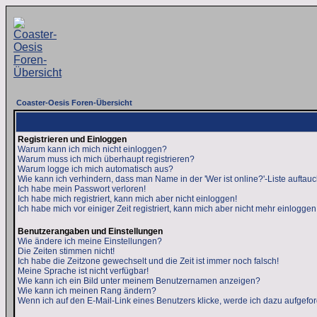
Coaster-Oesis Foren-Übersicht
Registrieren und Einloggen
Warum kann ich mich nicht einloggen?
Warum muss ich mich überhaupt registrieren?
Warum logge ich mich automatisch aus?
Wie kann ich verhindern, dass man Name in der 'Wer ist online?'-Liste auftauc
Ich habe mein Passwort verloren!
Ich habe mich registriert, kann mich aber nicht einloggen!
Ich habe mich vor einiger Zeit registriert, kann mich aber nicht mehr einloggen
Benutzerangaben und Einstellungen
Wie ändere ich meine Einstellungen?
Die Zeiten stimmen nicht!
Ich habe die Zeitzone gewechselt und die Zeit ist immer noch falsch!
Meine Sprache ist nicht verfügbar!
Wie kann ich ein Bild unter meinem Benutzernamen anzeigen?
Wie kann ich meinen Rang ändern?
Wenn ich auf den E-Mail-Link eines Benutzers klicke, werde ich dazu aufgefor