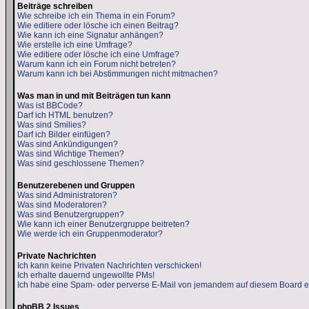
Beiträge schreiben
Wie schreibe ich ein Thema in ein Forum?
Wie editiere oder lösche ich einen Beitrag?
Wie kann ich eine Signatur anhängen?
Wie erstelle ich eine Umfrage?
Wie editiere oder lösche ich eine Umfrage?
Warum kann ich ein Forum nicht betreten?
Warum kann ich bei Abstimmungen nicht mitmachen?
Was man in und mit Beiträgen tun kann
Was ist BBCode?
Darf ich HTML benutzen?
Was sind Smilies?
Darf ich Bilder einfügen?
Was sind Ankündigungen?
Was sind Wichtige Themen?
Was sind geschlossene Themen?
Benutzerebenen und Gruppen
Was sind Administratoren?
Was sind Moderatoren?
Was sind Benutzergruppen?
Wie kann ich einer Benutzergruppe beitreten?
Wie werde ich ein Gruppenmoderator?
Private Nachrichten
Ich kann keine Privaten Nachrichten verschicken!
Ich erhalte dauernd ungewollte PMs!
Ich habe eine Spam- oder perverse E-Mail von jemandem auf diesem Board e
phpBB 2 Issues