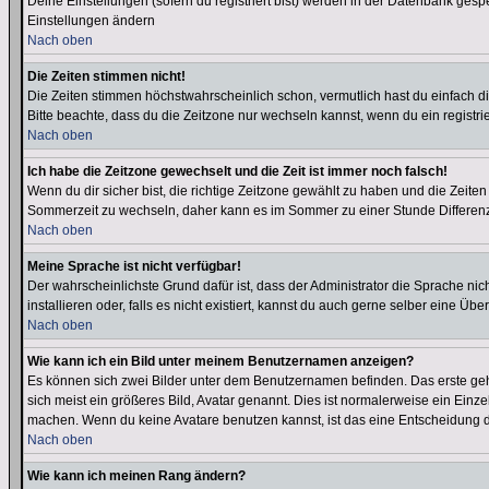
Deine Einstellungen (sofern du registriert bist) werden in der Datenbank gesp
Einstellungen ändern
Nach oben
Die Zeiten stimmen nicht!
Die Zeiten stimmen höchstwahrscheinlich schon, vermutlich hast du einfach die Ze
Bitte beachte, dass du die Zeitzone nur wechseln kannst, wenn du ein registriert
Nach oben
Ich habe die Zeitzone gewechselt und die Zeit ist immer noch falsch!
Wenn du dir sicher bist, die richtige Zeitzone gewählt zu haben und die Zeit
Sommerzeit zu wechseln, daher kann es im Sommer zu einer Stunde Differen
Nach oben
Meine Sprache ist nicht verfügbar!
Der wahrscheinlichste Grund dafür ist, dass der Administrator die Sprache nic
installieren oder, falls es nicht existiert, kannst du auch gerne selber eine 
Nach oben
Wie kann ich ein Bild unter meinem Benutzernamen anzeigen?
Es können sich zwei Bilder unter dem Benutzernamen befinden. Das erste gehö
sich meist ein größeres Bild, Avatar genannt. Dies ist normalerweise ein Einz
machen. Wenn du keine Avatare benutzen kannst, ist das eine Entscheidung de
Nach oben
Wie kann ich meinen Rang ändern?