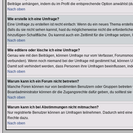
Beiträge anhängen, indem du im Profil die entsprechende Option anwählst (d
Nach oben
Wie erstelle ich eine Umfrage?
Eine Umfrage zu erstellen ist recht einfach: Wenn du ein neues Thema erstellst
(falls du sie nicht sehen kannst, hast du möglicherweise nicht die erforderli
hinzufügen
-Schaltfläche. Du kannst auch ein Zeitlimit für die Umfrage setzen
Nach oben
Wie editiere oder lösche ich eine Umfrage?
Genau wie mit den Beiträgen, können Umfrage nur vom Verfasser, Forumsmodera
verbunden). Wenn noch niemand bei der Umfrage mit gestimmt hat, können User
Damit soll verhindert werden, dass Personen ihre Umfragen beeinflussen, ind
Nach oben
Warum kann ich ein Forum nicht betreten?
Manche Foren können nur von bestimmten Benutzern oder Gruppen betreten we
Boardadministrator können dir die Zugangsrechte dafür geben, du solltest sie
Nach oben
Warum kann ich bei Abstimmungen nicht mitmachen?
Nur registrierte Benutzer können an Umfragen teilnehmen. Dadurch wird eine Be
Rechte dazu.
Nach oben