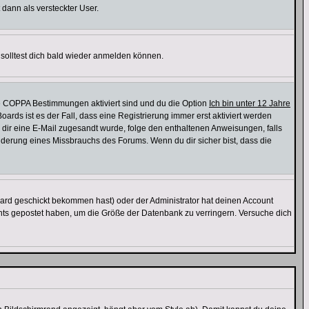
 dann als versteckter User.
solltest dich bald wieder anmelden können.
ie COPPA Bestimmungen aktiviert sind und du die Option
Ich bin unter 12 Jahre
oards ist es der Fall, dass eine Registrierung immer erst aktiviert werden
ls dir eine E-Mail zugesandt wurde, folge den enthaltenen Anweisungen, falls
inderung eines Missbrauchs des Forums. Wenn du dir sicher bist, dass die
ard geschickt bekommen hast) oder der Administrator hat deinen Account
 nichts gepostet haben, um die Größe der Datenbank zu verringern. Versuche dich