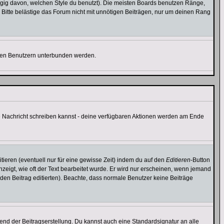
gig davon, welchen Style du benutzt). Die meisten Boards benutzen Ränge,
Bitte belästige das Forum nicht mit unnötigen Beiträgen, nur um deinen Rang
nnten Benutzern unterbunden werden.
ine Nachricht schreiben kannst - deine verfügbaren Aktionen werden am Ende
tieren (eventuell nur für eine gewisse Zeit) indem du auf den
Editieren
-Button
anzeigt, wie oft der Text bearbeitet wurde. Er wird nur erscheinen, wenn jemand
ie den Beitrag editierten). Beachte, dass normale Benutzer keine Beiträge
end der Beitragserstellung. Du kannst auch eine Standardsignatur an alle