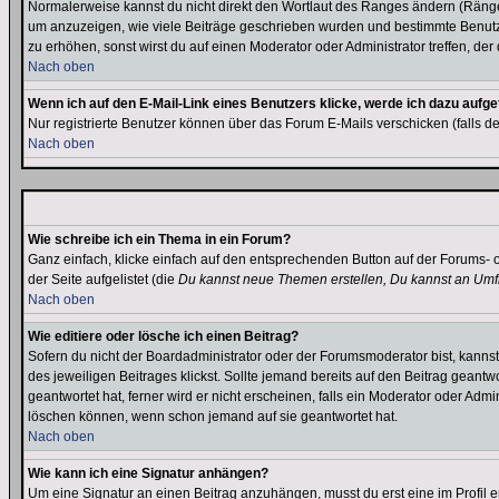
Normalerweise kannst du nicht direkt den Wortlaut des Ranges ändern (Räng
um anzuzeigen, wie viele Beiträge geschrieben wurden und bestimmte Benutze
zu erhöhen, sonst wirst du auf einen Moderator oder Administrator treffen, de
Nach oben
Wenn ich auf den E-Mail-Link eines Benutzers klicke, werde ich dazu aufge
Nur registrierte Benutzer können über das Forum E-Mails verschicken (falls 
Nach oben
Wie schreibe ich ein Thema in ein Forum?
Ganz einfach, klicke einfach auf den entsprechenden Button auf der Forums- o
der Seite aufgelistet (die
Du kannst neue Themen erstellen, Du kannst an Umf
Nach oben
Wie editiere oder lösche ich einen Beitrag?
Sofern du nicht der Boardadministrator oder der Forumsmoderator bist, kannst 
des jeweiligen Beitrages klickst. Sollte jemand bereits auf den Beitrag geantw
geantwortet hat, ferner wird er nicht erscheinen, falls ein Moderator oder Admi
löschen können, wenn schon jemand auf sie geantwortet hat.
Nach oben
Wie kann ich eine Signatur anhängen?
Um eine Signatur an einen Beitrag anzuhängen, musst du erst eine im Profil ers