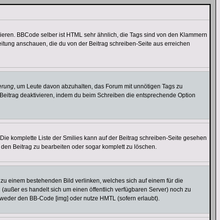
vieren. BBCode selber ist HTML sehr ähnlich, die Tags sind von den Klammern
leitung anschauen, die du von der Beitrag schreiben-Seite aus erreichen
erung
, um Leute davon abzuhalten, das Forum mit unnötigen Tags zu
Beitrag deaktivieren, indem du beim Schreiben die entsprechende Option
. Die komplette Liste der Smilies kann auf der Beitrag schreiben-Seite gesehen
, den Beitrag zu bearbeiten oder sogar komplett zu löschen.
u zu einem bestehenden Bild verlinken, welches sich auf einem für die
en (außer es handelt sich um einen öffentlich verfügbaren Server) noch zu
tweder den BB-Code [img] oder nutze HMTL (sofern erlaubt).