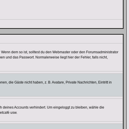
t)? Wenn dem so ist, solltest du den Webmaster oder den Forumsadministrator
n und das Passwort. Normalerweise liegt hier der Fehler, falls nicht,
en, die Gäste nicht haben, z. B. Avatare, Private Nachrichten, Eintritt in
ch deines Accounts verhindert. Um eingeloggt zu bleiben, wähle die
etcafé usw.