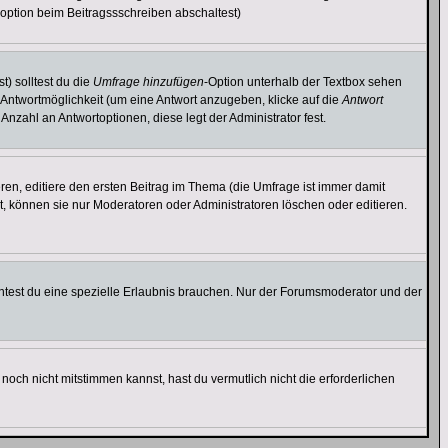
option beim Beitragssschreiben abschaltest)
t) solltest du die
Umfrage hinzufügen
-Option unterhalb der Textbox sehen
e Antwortmöglichkeit (um eine Antwort anzugeben, klicke auf die
Antwort
Anzahl an Antwortoptionen, diese legt der Administrator fest.
en, editiere den ersten Beitrag im Thema (die Umfrage ist immer damit
, können sie nur Moderatoren oder Administratoren löschen oder editieren.
test du eine spezielle Erlaubnis brauchen. Nur der Forumsmoderator und der
noch nicht mitstimmen kannst, hast du vermutlich nicht die erforderlichen